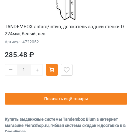
TANDEMBOX antaro/intivo, держатель задней стенки D
224мм, белый, лев.
Артикул: 4722052
285.48 ₽
–
+
Показать ещё товары
Купить выдвижные системы Tandembox Blum в интернет
магазине FieraShop.ru, гибкая система скидок и доставка в в
Оренбурге.