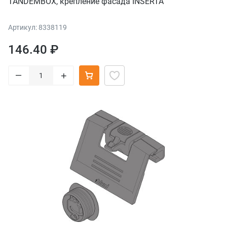
TANDEMBOX, крепление фасада INSERTA
Артикул: 8338119
146.40 ₽
–
+