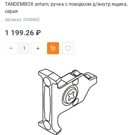
TANDEMBOX antaro, ручка с поводком д/внутр.ящика,
серая
Артикул: 3350802
1 199.26 ₽
–
+