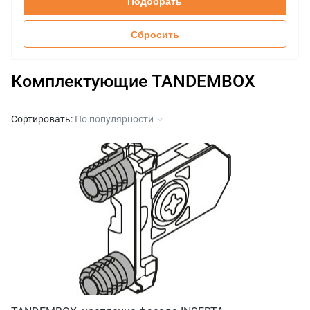
Подобрать
600
30
650
50
Сбросить
65
Комплектующие TANDEMBOX
Сортировать:
По популярности