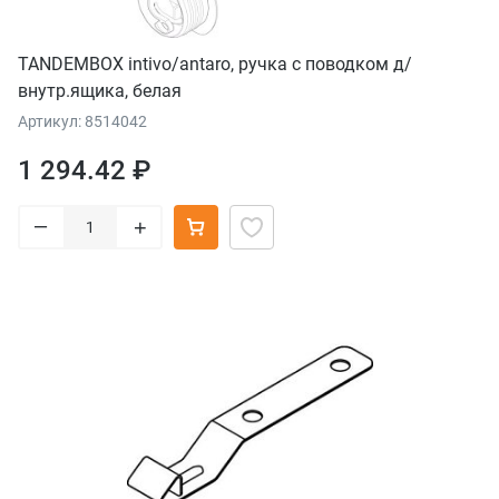
TANDEMBOX intivo/antaro, ручка с поводком д/
внутр.ящика, белая
Артикул: 8514042
1 294.42 ₽
–
+