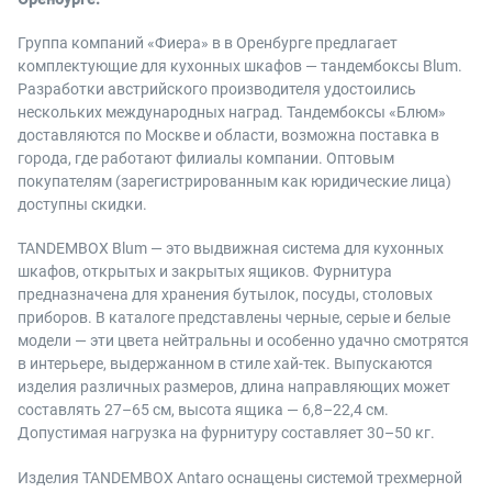
Группа компаний «Фиера» в в Оренбурге предлагает
комплектующие для кухонных шкафов — тандембоксы Blum.
Разработки австрийского производителя удостоились
нескольких международных наград. Тандембоксы «Блюм»
доставляются по Москве и области, возможна поставка в
города, где работают филиалы компании. Оптовым
покупателям (зарегистрированным как юридические лица)
доступны скидки.
TANDEMBOX Blum — это выдвижная система для кухонных
шкафов, открытых и закрытых ящиков. Фурнитура
предназначена для хранения бутылок, посуды, столовых
приборов. В каталоге представлены черные, серые и белые
модели — эти цвета нейтральны и особенно удачно смотрятся
в интерьере, выдержанном в стиле хай-тек. Выпускаются
изделия различных размеров, длина направляющих может
составлять 27–65 см, высота ящика — 6,8–22,4 см.
Допустимая нагрузка на фурнитуру составляет 30–50 кг.
Изделия TANDEMBOX Antaro оснащены системой трехмерной