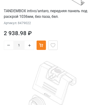
TANDEMBOX intivo/antaro, передняя панель под
раскрой 1036мм, без паза, бел.
Артикул: 8479022
2 938.98 ₽
–
+