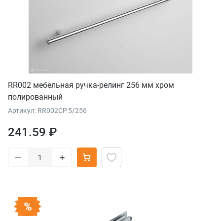
RR002 мебельная ручка-релинг 256 мм хром
полированный
Артикул: RR002CP.5/256
241.59 ₽
–
+