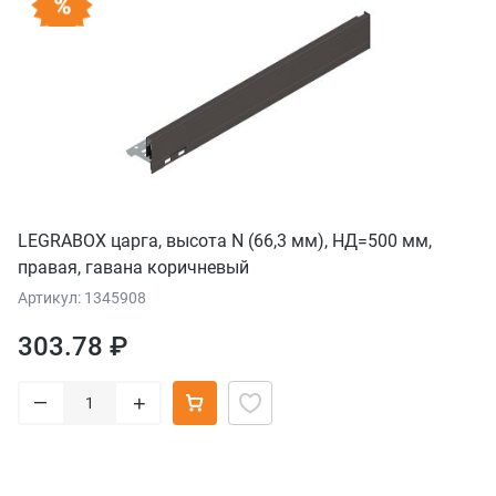
LEGRABOX царга, высота N (66,3 мм), НД=500 мм,
правая, гавана коричневый
Артикул: 1345908
303.78 ₽
–
+