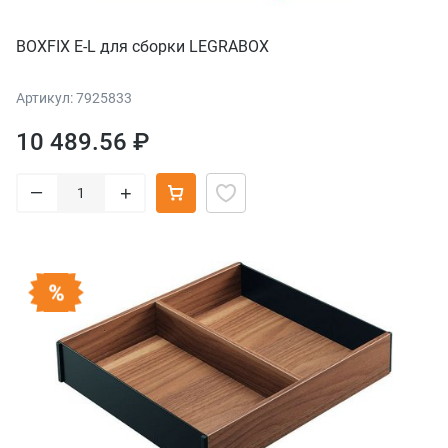
BOXFIX E-L для сборки LEGRABOX
Артикул: 7925833
10 489.56 ₽
–
+