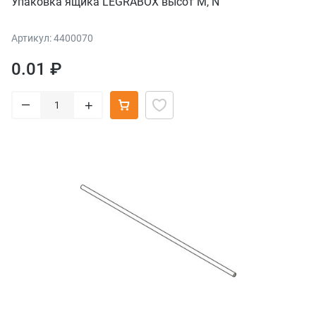
Упаковка ящика LEGRABOX высот M, N
Артикул: 4400070
0.01 ₽
–
+