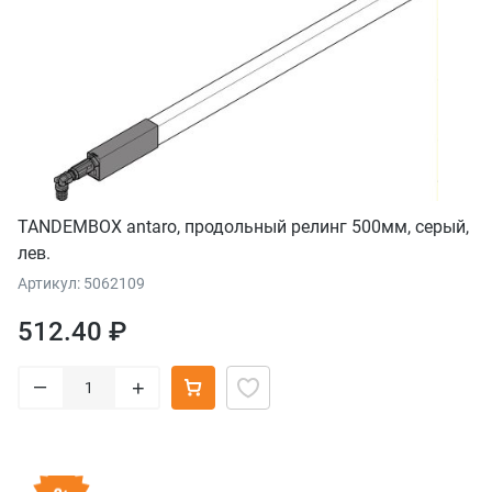
TANDEMBOX antaro, продольный релинг 500мм, серый,
лев.
Артикул: 5062109
512.40 ₽
–
+