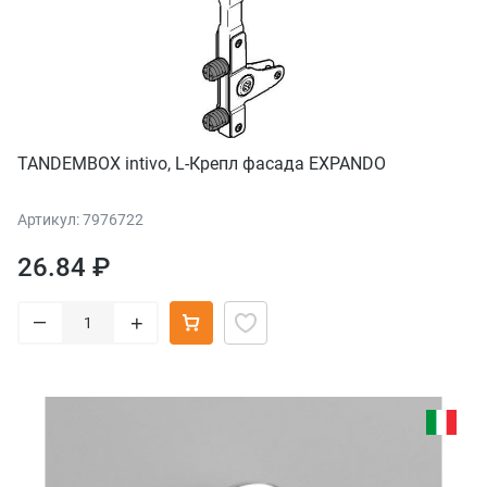
TANDEMBOX intivo, L-Крепл фасада EXPANDO
Артикул: 7976722
26.84 ₽
–
+