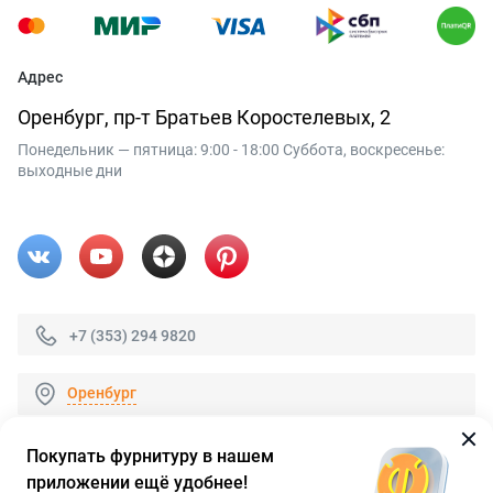
Адрес
Оренбург, пр-т Братьев Коростелевых, 2
Понедельник — пятница: 9:00 - 18:00 Суббота, воскресенье:
выходные дни
+7 (353) 294 9820
Оренбург
Покупать фурнитуру в нашем
приложении ещё удобнее!
© 2026 «FieraShop.ru»