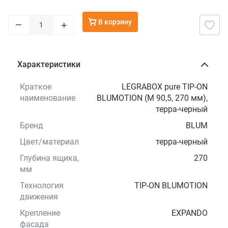
В корзину
–
+
Характеристики
Краткое
LEGRABOX pure TIP-ON
наименование
BLUMOTION (M 90,5, 270 мм),
терра-черный
Бренд
BLUM
Цвет/материал
терра-черный
Глубина ящика,
270
мм
Технология
TIP-ON BLUMOTION
движения
Крепление
EXPANDO
фасада