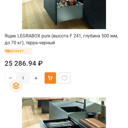
Ящик LEGRABOX pure (высота F 241, глубина 500 мм,
до 70 кг), терра-черный
Комплект
25 286.94 ₽
–
+