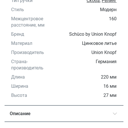
Тип ручки
Скоба
,
Релинг
Стиль
Модерн
Межцентровое
160
расстояние, мм
Бренд
Schüco by Union Knopf
Материал
Цинковое литье
Производитель
Union Knopf
Страна-
Германия
производитель
Длина
220 мм
Ширина
16 мм
Высота
27 мм
Описание