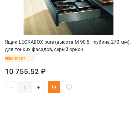
Ящик LEGRABOX pure (высота M 90,5, глубина 270 мм),
для тонких фасадов, серый орион
Комплект
10 755.52 ₽
–
+