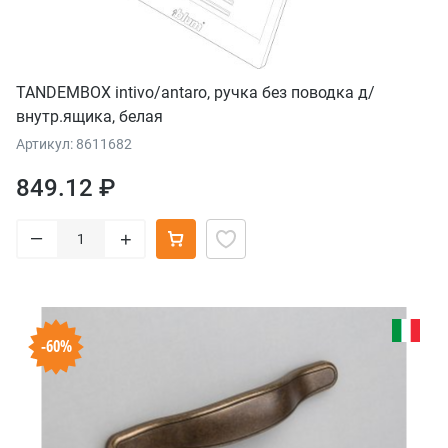
TANDEMBOX intivo/antaro, ручка без поводка д/
внутр.ящика, белая
Артикул: 8611682
849.12 ₽
–
+
-60%