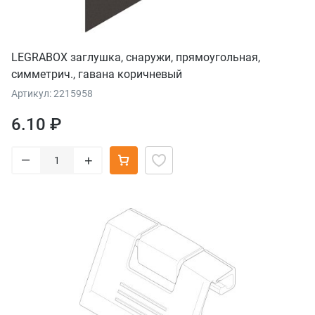
LEGRABOX заглушка, снаружи, прямоугольная,
симметрич., гавана коричневый
Артикул: 2215958
6.10 ₽
–
+