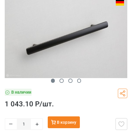
В наличии
1 043.10 Р/
шт.
В корзину
–
+