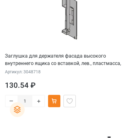
Заглушка для держателя фасада высокого
внутреннего ящика со вставкой, лев., пластмасса,
серый орион
Артикул: 3048718
130.54 ₽
–
+