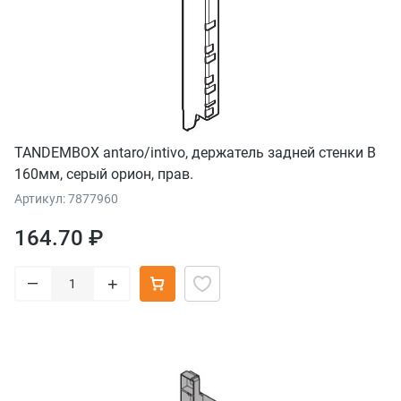
TANDEMBOX antaro/intivo, держатель задней стенки B
160мм, серый орион, прав.
Артикул: 7877960
164.70 ₽
–
+