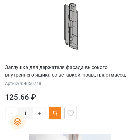
Заглушка для держателя фасада высокого
внутреннего ящика со вставкой, прав., пластмасса,
серый орион
Артикул: 4050748
125.66 ₽
–
+