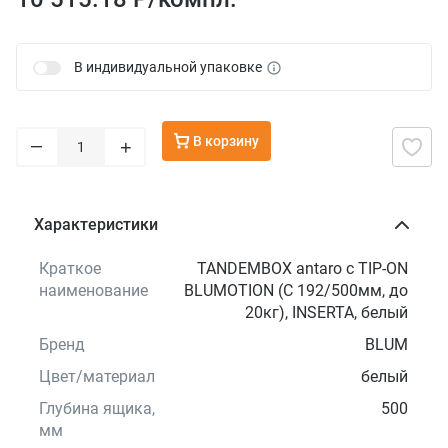
В индивидуальной упаковке
В корзину
–
+
Характеристики
Краткое
TANDEMBOX antaro с TIP-ON
наименование
BLUMOTION (С 192/500мм, до
20кг), INSERTA, белый
Бренд
BLUM
Цвет/материал
белый
Глубина ящика,
500
мм