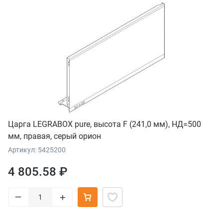
Царга LEGRABOX pure, высота F (241,0 мм), НД=500
мм, правая, серый орион
Артикул: 5425200
4 805.58 ₽
–
+