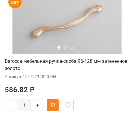
Barocca мебельная ручка-скоба 96-128 мм затененное
золото
Артикул: 15179Z12820.DH
586.82 ₽
–
+