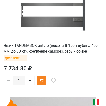
Ящик TANDEMBOX antaro (высота B 160, глубина 450
мм, до 30 кг), крепление саморез, серый орион
Комплект
7 734.80 ₽
–
+