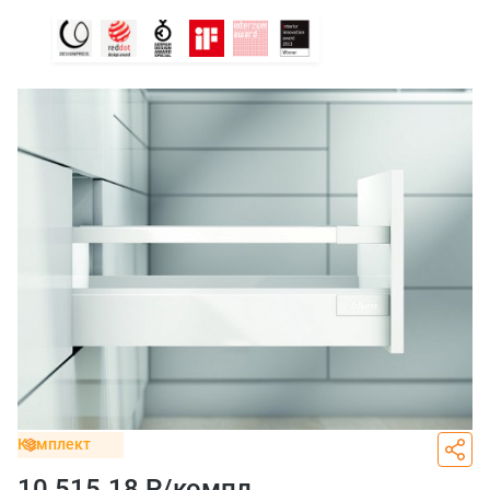
Комплект
10 515.18 Р/
компл.