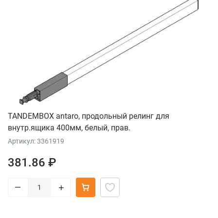
TANDEMBOX antaro, продольный релинг для
внутр.ящика 400мм, белый, прав.
Артикул: 3361919
381.86 ₽
–
+